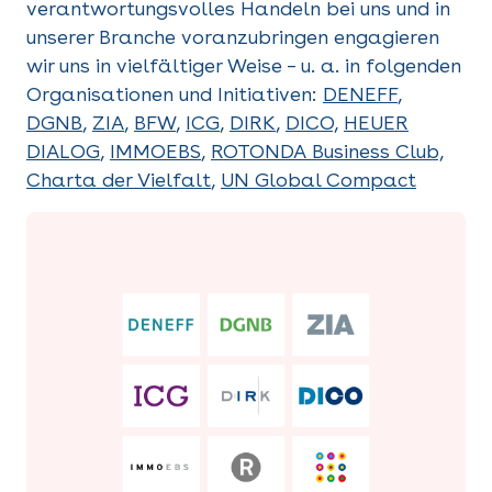
verantwortungsvolles Handeln bei uns und in
unserer Branche voranzubringen engagieren
wir uns in vielfältiger Weise – u. a. in folgenden
Organisationen und Initiativen:
DENEFF
,
DGNB
,
ZIA
,
BFW
,
ICG
,
DIRK
,
DICO,
HEUER
DIALOG
,
IMMOEBS
,
ROTONDA Business Club,
Charta der Vielfalt
,
UN Global Compact