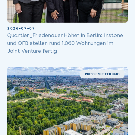
2026-07-07
Quartier „Friedenauer Höhe“ in Berlin: Instone
und OFB stellen rund 1.060 Wohnungen im
Joint Venture fertig
PRESSEMITTEILUNG