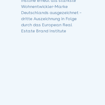
Instone erneut als stärkste
Wohnentwickler‑Marke
Deutschlands ausgezeichnet –
dritte Auszeichnung in Folge
durch das European Real
Estate Brand Institute