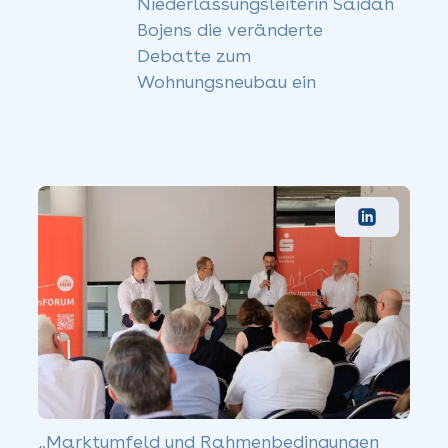
Niederlassungsleiterin Saidah
Bojens die veränderte
Debatte zum
Wohnungsneubau ein
„Marktumfeld und Rahmenbedingungen