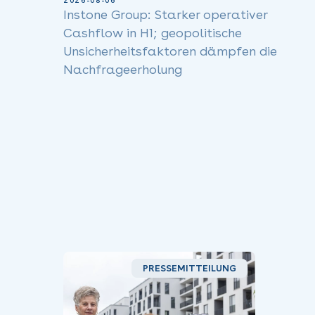
2026-08-06
Instone Group: Starker operativer
Cashflow in H1; geopolitische
Unsicherheitsfaktoren dämpfen die
Nachfrageerholung
PRESSEMITTEILUNG