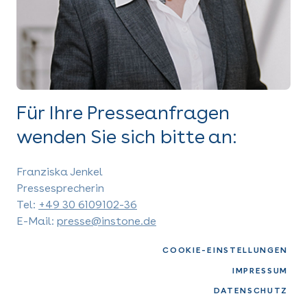
Für Ihre Presseanfragen
wenden Sie sich bitte an:
Franziska Jenkel
Pressesprecherin
Tel:
+49 30 6109102-36
E-Mail:
presse@instone.de
COOKIE-EINSTELLUNGEN
IMPRESSUM
DATENSCHUTZ