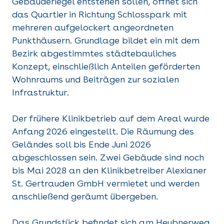
Gebäuderiegel entstehen sollen, öffnet sich
das Quartier in Richtung Schlosspark mit
mehreren aufgelockert angeordneten
Punkthäusern. Grundlage bildet ein mit dem
Bezirk abgestimmtes städtebauliches
Konzept, einschließlich Anteilen geförderten
Wohnraums und Beiträgen zur sozialen
Infrastruktur.
Der frühere Klinikbetrieb auf dem Areal wurde
Anfang 2026 eingestellt. Die Räumung des
Geländes soll bis Ende Juni 2026
abgeschlossen sein. Zwei Gebäude sind noch
bis Mai 2028 an den Klinikbetreiber Alexianer
St. Gertrauden GmbH vermietet und werden
anschließend geräumt übergeben.
Das Grundstück befindet sich am Heubnerweg