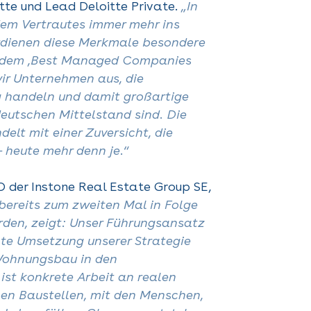
itte und Lead Deloitte Private.
„In
dem Vertrautes immer mehr ins
rdienen diese Merkmale besondere
 dem ‚Best Managed Companies
ir Unternehmen aus, die
 handeln und damit großartige
deutschen Mittelstand sind. Die
elt mit einer Zuversicht, die
– heute mehr denn je.“
O der Instone Real Estate Group SE,
bereits zum zweiten Mal in Folge
den, zeigt: Unser Führungsansatz
te Umsetzung unserer Strategie
Wohnungsbau in den
ist konkrete Arbeit an realen
len Baustellen, mit den Menschen,