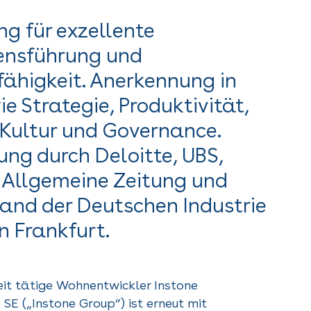
g für exzellente
nsführung und
ähigkeit. Anerkennung in
e Strategie, Produktivität,
 Kultur und Governance.
hung durch Deloitte, UBS,
 Allgemeine Zeitung und
and der Deutschen Industrie
n Frankfurt.
it tätige Wohnentwickler Instone
SE („Instone Group“) ist erneut mit