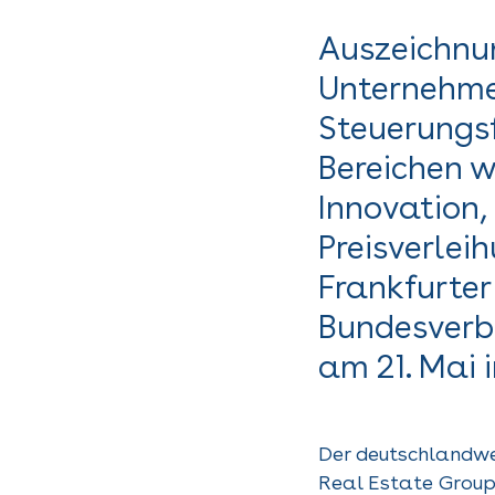
Auszeichnun
Unternehme
Steuerungsf
Bereichen wi
Innovation,
Preisverlei
Frankfurter
Bundesverb
am 21. Mai i
Der deutschlandwe
Real Estate Group 