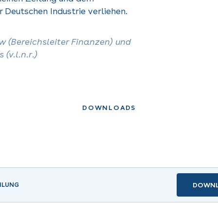
 Deutschen Industrie verliehen.
w (Bereichsleiter Finanzen) und
(v.l.n.r.)
DOWNLOADS
ILUNG
DOWN