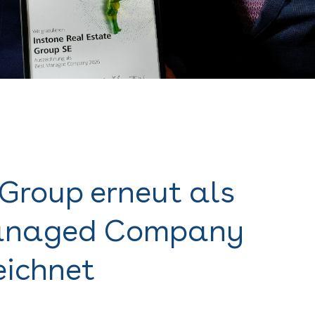
 Group erneut als
anaged Company
ichnet