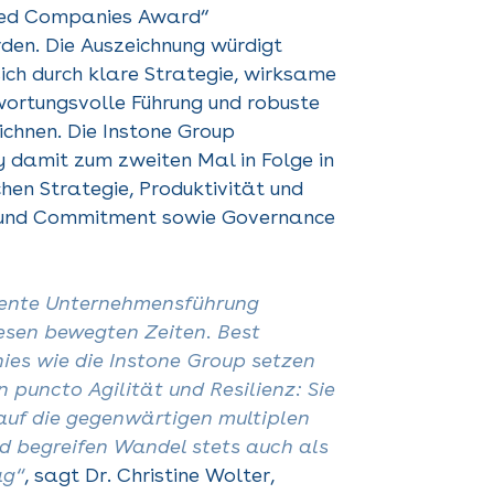
ed Companies Award“
den. Die Auszeichnung würdigt
ich durch klare Strategie, wirksame
wortungsvolle Führung und robuste
chnen. Die Instone Group
y damit zum zweiten Mal in Folge in
chen Strategie, Produktivität und
r und Commitment sowie Governance
lente Unternehmensführung
iesen bewegten Zeiten. Best
s wie die Instone Group setzen
 puncto Agilität und Resilienz: Sie
 auf die gegenwärtigen multiplen
 begreifen Wandel stets auch als
ag“
, sagt Dr. Christine Wolter,