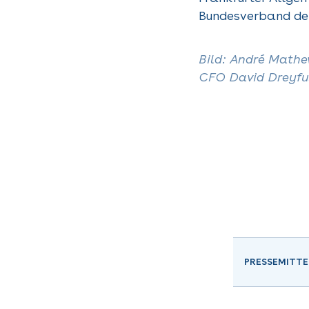
Bundesverband der
Bild: André Mathe
CFO David Dreyfus 
PRESSEMITTE