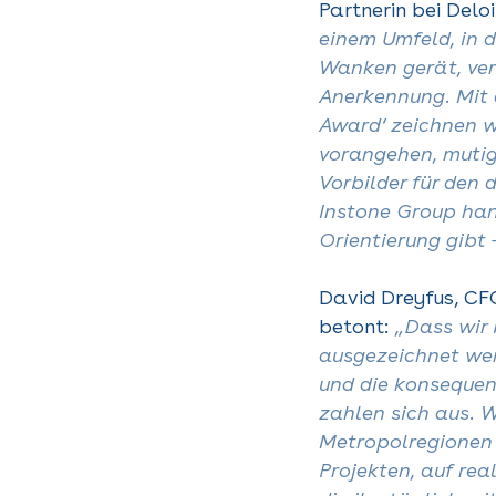
Partnerin bei Delo
einem Umfeld, in 
Wanken gerät, ve
Anerkennung. Mit
Award‘ zeichnen w
vorangehen, mutig
Vorbilder für den 
Instone Group hand
Orientierung gibt 
David Dreyfus, CF
betont:
„Dass wir 
ausgezeichnet wer
und die konsequen
zahlen sich aus. 
Metropolregionen 
Projekten, auf rea