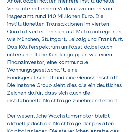
Anteil dabei hatten mehrere institutionelle
Verkäufe mit einem Verkaufsvolumen von
insgesamt rund 140 Millionen Euro. Die
institutionellen Transaktionen im vierten
Quartal verteilten sich auf Metropolregionen
wie München, Stuttgart, Leipzig und Frankfurt.
Das Käuferspektrum umfasst dabei auch
unterschiedliche Kundengruppen wie einen
Finanzinvestor, eine kommunale
Wohnungsgesellschaft, eine
Fondsgesellschaft und eine Genossenschaft.
Die Instone Group sieht dies als ein deutliches
Zeichen dafür, dass sich auch die
institutionelle Nachfrage zunehmend erholt.
Der wesentliche Wachstumsmotor bleibt
aktuell jedoch die Nachfrage der privaten
Kapitalanleger. Die steuerlichen Anreize des