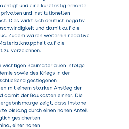
ächtigt und eine kurzfristig erhöhte
privaten und institutionellen
st. Dies wirkt sich deutlich negativ
eschwindigkeit und damit auf die
aus. Zudem waren weiterhin negative
Materialknappheit auf die
it zu verzeichnen.
i wichtigen Baumaterialien infolge
emie sowie des Kriegs in der
nschließend gestiegenen
en mit einem starken Anstieg der
d damit der Baukosten einher. Die
hergebnismarge zeigt, dass Instone
kte bislang durch einen hohen Anteil
glich gesicherten
ina, einer hohen