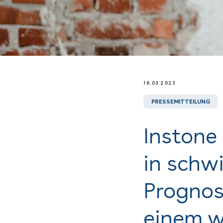
16.03.2023
PRESSEMITTEILUNG
Instone
in schw
Prognos
einem w