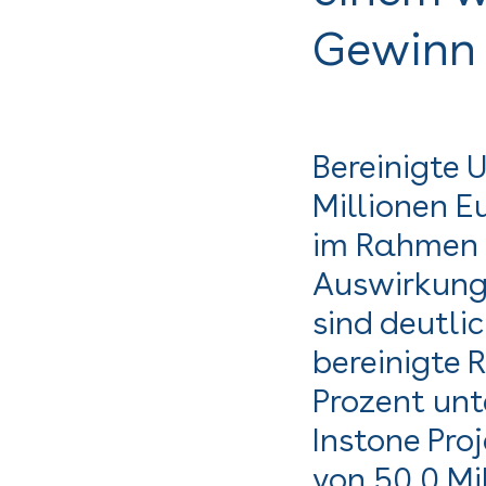
Gewinn
Bereinigte 
Millionen Eu
im Rahmen 
Auswirkung
sind deutli
bereinigte 
Prozent unt
Instone Pro
von 50,0 Mi