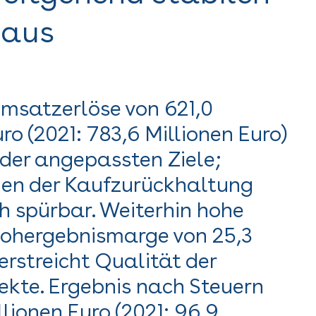
 aus
Umsatzerlöse von 621,0
ro (2021: 783,6 Millionen Euro)
der angepassten Ziele;
en der Kaufzurückhaltung
ch spürbar. Weiterhin hohe
Rohergebnismarge von 25,3
erstreicht Qualität der
jekte. Ergebnis nach Steuern
llionen Euro (2021: 96,9