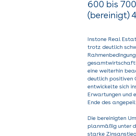
600 bis 700
(bereinigt) 
Instone Real Estat
trotz deutlich sch
Rahmenbedingunge
gesamtwirtschaftl
eine weiterhin bea
deutlich positiven
entwickelte sich 
Erwartungen und e
Ende des angepeilt
Die bereinigten U
planmäßig unter d
starke Zinsanstieg