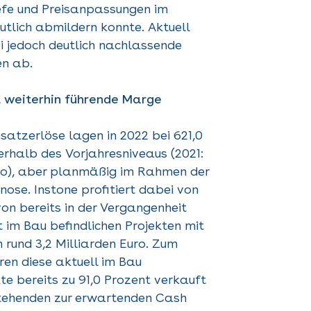
fe und Preisanpassungen im
tlich abmildern konnte. Aktuell
i jedoch deutlich nachlassende
en ab.
 weiterhin führende Marge
satzerlöse lagen in 2022 bei 621,0
terhalb des Vorjahresniveaus (2021:
uro), aber planmäßig im Rahmen der
ose. Instone profitiert dabei von
on bereits in der Vergangenheit
t im Bau befindlichen Projekten mit
rund 3,2 Milliarden Euro. Zum
en diese aktuell im Bau
kte bereits zu 91,0 Prozent verkauft
tehenden zur erwartenden Cash