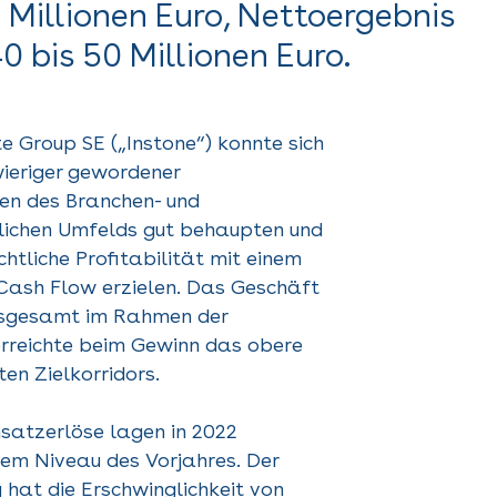
 Millionen Euro, Nettoergebnis
40 bis 50 Millionen Euro.
e Group SE („Instone“) konnte sich
wieriger gewordener
n des Branchen- und
ichen Umfelds gut behaupten und
chtliche Profitabilität mit einem
 Cash Flow erzielen. Das Geschäft
insgesamt im Rahmen der
rreichte beim Gewinn das obere
en Zielkorridors.
msatzerlöse lagen in 2022
em Niveau des Vorjahres. Der
 hat die Erschwinglichkeit von