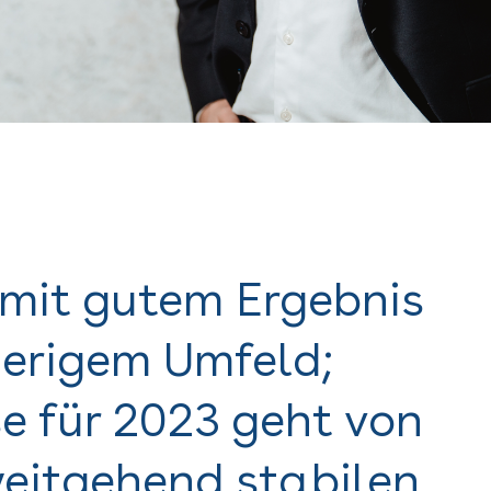
 mit gutem Ergebnis
ierigem Umfeld;
e für 2023 geht von
eitgehend stabilen