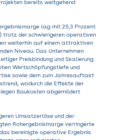
Projekten bereits weitgehend
hergebnismarge lag mit 25,3 Prozent
t) trotz der schwierigeren operativen
 weiterhin auf einem attraktiven
enden Niveau. Das Unternehmen
zeitiger Preisbindung und Skalierung
hohen Wertschöpfungstiefe und
rtise sowie dem zum Jahresauftakt
istrend
,
wodurch die Effekte der
tiegen Baukosten abgemildert
ngeren Umsatzerlöse und der
igten Rohergebnismarge verringerte
das bereinigte operative Ergebnis