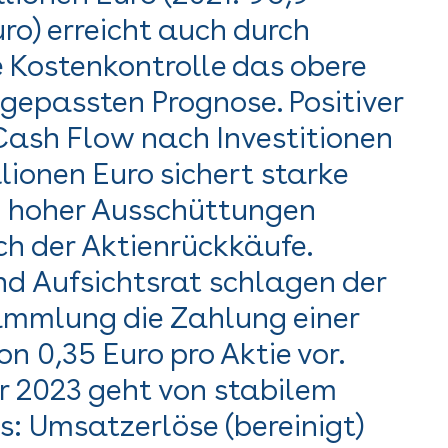
uro) erreicht auch durch
e Kostenkontrolle das obere
gepassten Prognose. Positiver
Cash Flow nach Investitionen
llionen Euro sichert starke
z hoher Ausschüttungen
ich der Aktienrückkäufe.
d Aufsichtsrat schlagen der
mmlung die Zahlung einer
n 0,35 Euro pro Aktie vor.
r 2023 geht von stabilem
s: Umsatzerlöse (bereinigt)